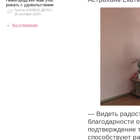
Нижегородских мам учат
рожать с удовольствием
Газета «НОВОЕ ДЕЛО»
25 октября 2007г.
→
Все публикации
— Видеть радост
благодарности 
подтверждение т
способствуют р